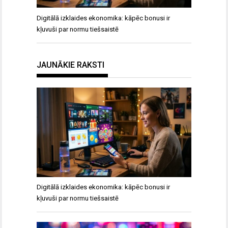
Digitālā izklaides ekonomika: kāpēc bonusi ir
kļuvuši par normu tiešsaistē
JAUNĀKIE RAKSTI
Digitālā izklaides ekonomika: kāpēc bonusi ir
kļuvuši par normu tiešsaistē