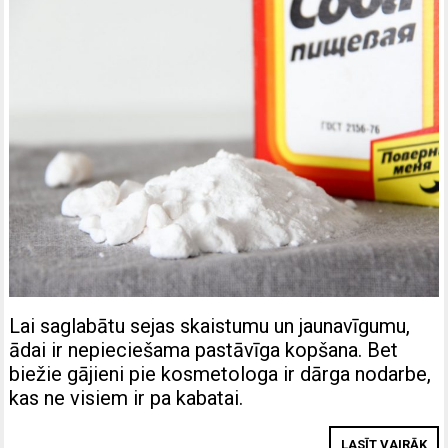
Lai saglabātu sejas skaistumu un jaunavīgumu,
ādai ir nepieciešama pastāvīga kopšana. Bet
biežie gājieni pie kosmetologa ir dārga nodarbe,
kas ne visiem ir pa kabatai.
LASĪT VAIRĀK