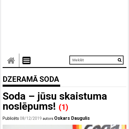
DZERAMĀ SODA
Soda – jūsu skaistuma
noslēpums!
(1)
Oskars Daugulis
Publicēts
08/12/2019
autors