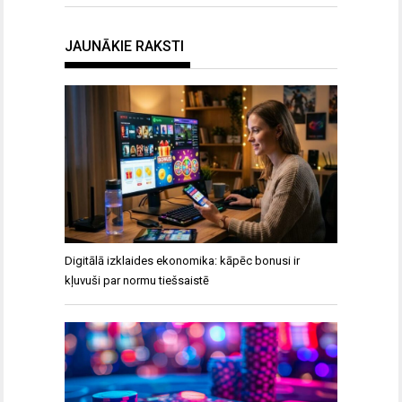
JAUNĀKIE RAKSTI
Digitālā izklaides ekonomika: kāpēc bonusi ir
kļuvuši par normu tiešsaistē