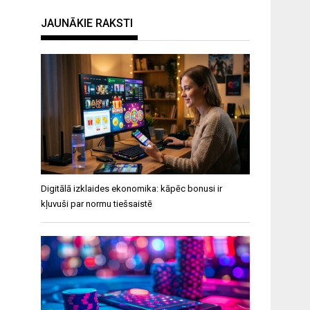
JAUNĀKIE RAKSTI
Digitālā izklaides ekonomika: kāpēc bonusi ir
kļuvuši par normu tiešsaistē