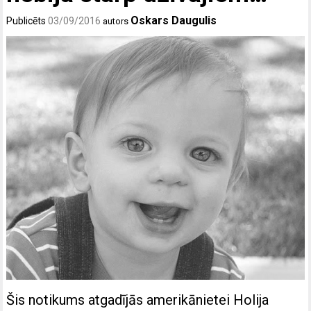
Oskars Daugulis
Publicēts
03/09/2016
autors
Šis notikums atgadījās amerikānietei Holija