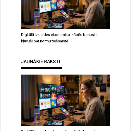
Digitālā izklaides ekonomika: kāpēc bonusi ir
kļuvuši par normu tiešsaistē
JAUNĀKIE RAKSTI