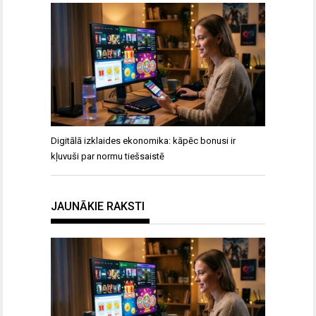
Digitālā izklaides ekonomika: kāpēc bonusi ir
kļuvuši par normu tiešsaistē
JAUNĀKIE RAKSTI