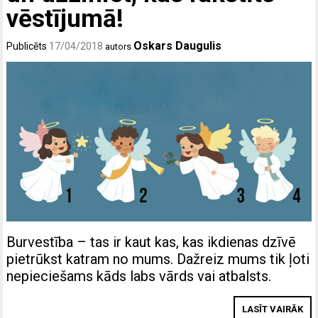
vēstījumā!
Oskars Daugulis
Publicēts
17/04/2018
autors
Burvestība – tas ir kaut kas, kas ikdienas dzīvē
pietrūkst katram no mums. Dažreiz mums tik ļoti
nepieciešams kāds labs vārds vai atbalsts.
LASĪT VAIRĀK