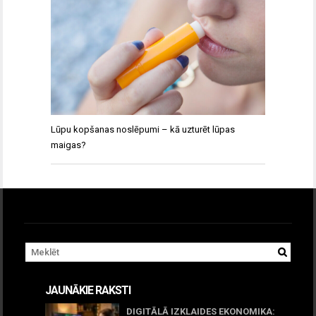
Lūpu kopšanas noslēpumi – kā uzturēt lūpas
maigas?
JAUNĀKIE RAKSTI
DIGITĀLĀ IZKLAIDES EKONOMIKA: