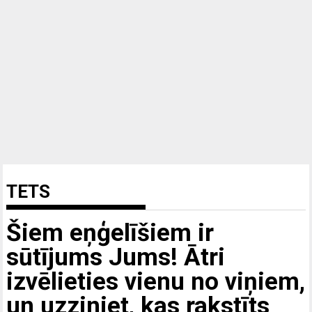
TETS
Šiem eņģelīšiem ir
sūtījums Jums! Ātri
izvēlieties vienu no viņiem,
un uzziniet, kas rakstīts