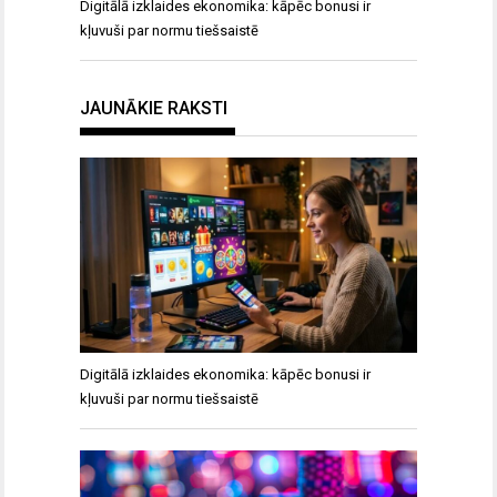
Digitālā izklaides ekonomika: kāpēc bonusi ir
kļuvuši par normu tiešsaistē
JAUNĀKIE RAKSTI
Digitālā izklaides ekonomika: kāpēc bonusi ir
kļuvuši par normu tiešsaistē