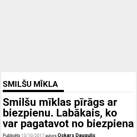
SMILŠU MĪKLA
Smilšu mīklas pīrāgs ar
biezpienu. Labākais, ko
var pagatavot no biezpiena
Oskars Daugulis
Publicēts
13/10/2017
autors