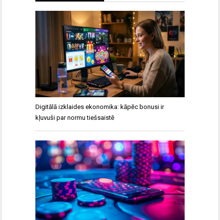
Digitālā izklaides ekonomika: kāpēc bonusi ir
kļuvuši par normu tiešsaistē