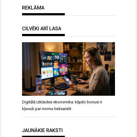
REKLĀMA
CILVĒKI ARĪ LASA
Digitālā izklaides ekonomika: kāpēc bonusi ir
kļuvuši par normu tiešsaistē
JAUNĀKIE RAKSTI