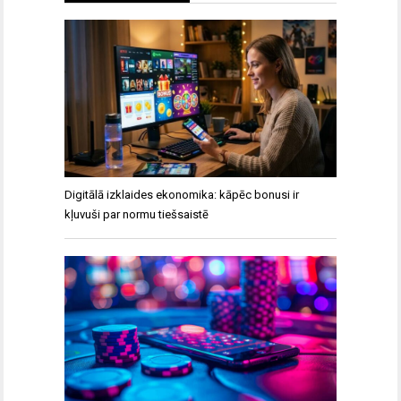
Digitālā izklaides ekonomika: kāpēc bonusi ir
kļuvuši par normu tiešsaistē