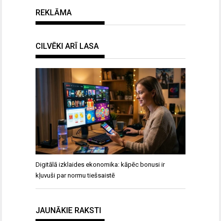
REKLĀMA
CILVĒKI ARĪ LASA
Digitālā izklaides ekonomika: kāpēc bonusi ir
kļuvuši par normu tiešsaistē
JAUNĀKIE RAKSTI