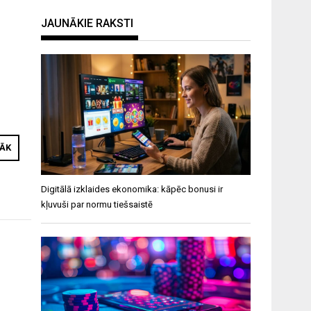
JAUNĀKIE RAKSTI
RĀK
Digitālā izklaides ekonomika: kāpēc bonusi ir
kļuvuši par normu tiešsaistē