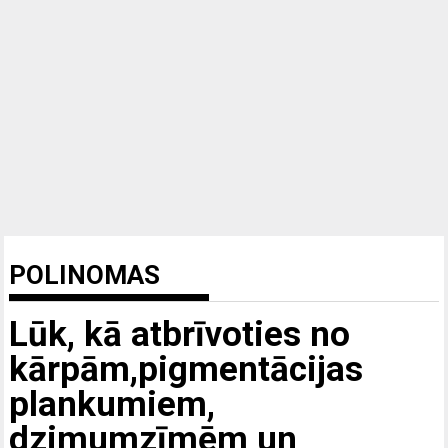
POLINOMAS
Lūk, kā atbrīvoties no
kārpām,pigmentācijas
plankumiem,
dzimumzīmēm un