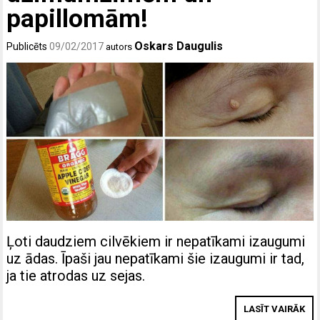
papillomām!
Oskars Daugulis
Publicēts
09/02/2017
autors
Ļoti daudziem cilvēkiem ir nepatīkami izaugumi
uz ādas. Īpaši jau nepatīkami šie izaugumi ir tad,
ja tie atrodas uz sejas.
LASĪT VAIRĀK