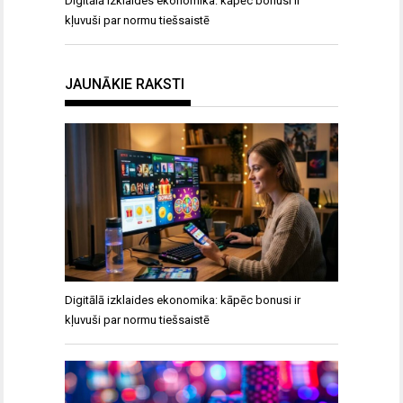
Digitālā izklaides ekonomika: kāpēc bonusi ir
kļuvuši par normu tiešsaistē
JAUNĀKIE RAKSTI
Digitālā izklaides ekonomika: kāpēc bonusi ir
kļuvuši par normu tiešsaistē