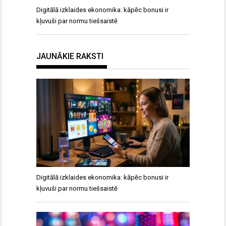
Digitālā izklaides ekonomika: kāpēc bonusi ir
kļuvuši par normu tiešsaistē
JAUNĀKIE RAKSTI
Digitālā izklaides ekonomika: kāpēc bonusi ir
kļuvuši par normu tiešsaistē