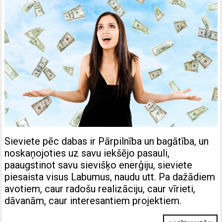
Sieviete pēc dabas ir Pārpilnība un bagātība, un
noskaņojoties uz savu iekšējo pasauli,
paaugstinot savu sievišķo enerģiju, sieviete
piesaista visus Labumus, naudu utt. Pa dažādiem
avotiem, caur radošu realizāciju, caur vīrieti,
dāvanām, caur interesantiem projektiem.