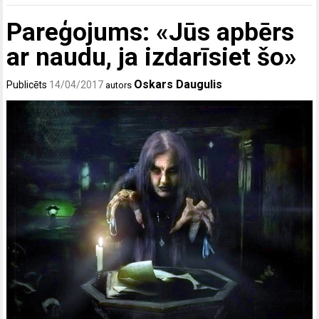
Pareģojums: «Jūs apbērs
ar naudu, ja izdarīsiet šo»
Oskars Daugulis
Publicēts
14/04/2017
autors