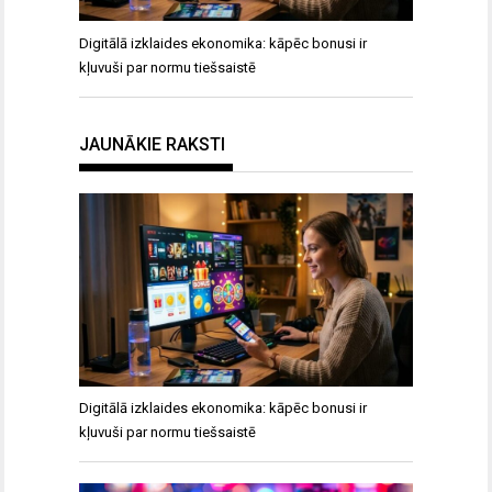
Digitālā izklaides ekonomika: kāpēc bonusi ir
kļuvuši par normu tiešsaistē
JAUNĀKIE RAKSTI
Digitālā izklaides ekonomika: kāpēc bonusi ir
kļuvuši par normu tiešsaistē