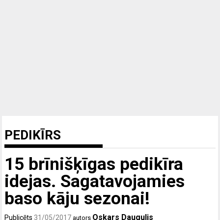
PEDIKĪRS
15 brīnišķīgas pedikīra
idejas. Sagatavojamies
baso kāju sezonai!
Oskars Daugulis
Publicēts
31/05/2017
autors