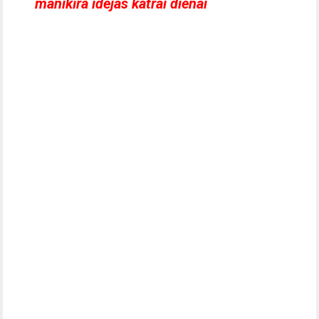
manikīra idejas katrai dienai