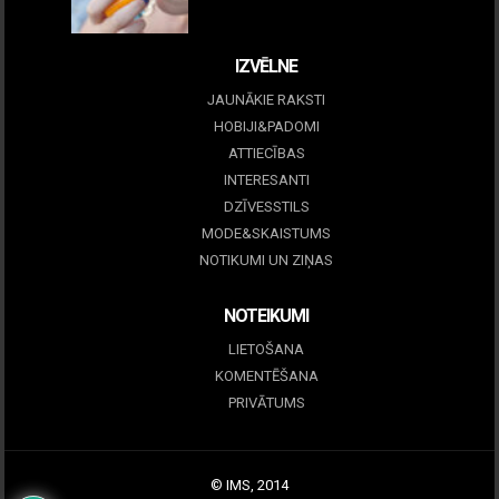
09 marts, 2026
IZVĒLNE
JAUNĀKIE RAKSTI
HOBIJI&PADOMI
ATTIECĪBAS
INTERESANTI
DZĪVESSTILS
MODE&SKAISTUMS
NOTIKUMI UN ZIŅAS
NOTEIKUMI
LIETOŠANA
KOMENTĒŠANA
PRIVĀTUMS
© IMS, 2014