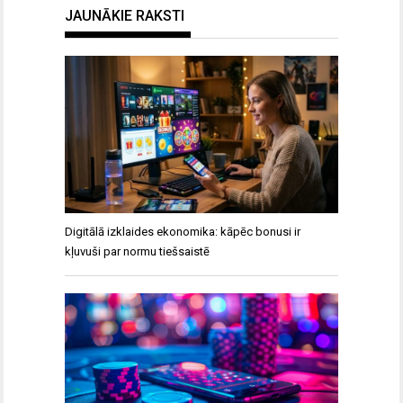
JAUNĀKIE RAKSTI
Digitālā izklaides ekonomika: kāpēc bonusi ir
kļuvuši par normu tiešsaistē