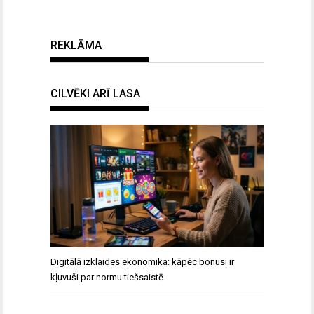
REKLĀMA
CILVĒKI ARĪ LASA
Digitālā izklaides ekonomika: kāpēc bonusi ir
kļuvuši par normu tiešsaistē