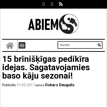
15 brīnišķīgas pedikīra
idejas. Sagatavojamies
baso kāju sezonai!
Oskars Daugulis
Publicēts
31/05/2017
autors