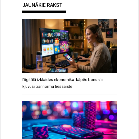
JAUNĀKIE RAKSTI
Digitālā izklaides ekonomika: kāpēc bonusi ir
kļuvuši par normu tiešsaistē