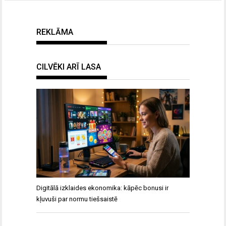
REKLĀMA
CILVĒKI ARĪ LASA
Digitālā izklaides ekonomika: kāpēc bonusi ir
kļuvuši par normu tiešsaistē