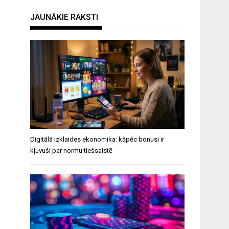
JAUNĀKIE RAKSTI
Digitālā izklaides ekonomika: kāpēc bonusi ir
kļuvuši par normu tiešsaistē