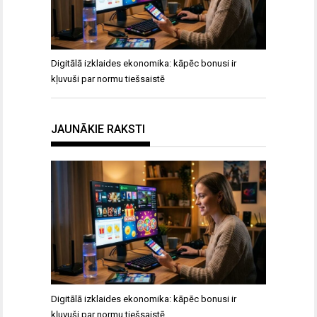
Digitālā izklaides ekonomika: kāpēc bonusi ir
kļuvuši par normu tiešsaistē
JAUNĀKIE RAKSTI
Digitālā izklaides ekonomika: kāpēc bonusi ir
kļuvuši par normu tiešsaistē