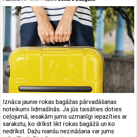
Iznāca jaunie rokas bagāžas pārvadāšanas
noteikumi lidmašīnās. Ja jūs taisāties doties
ceļojumā, iesakām jums uzmanīgi iepazīties ar
sarakstu, ko drīkst likt rokas bagāžā un ko
nedrīkst. Dažu nianšu nezināšana var jums