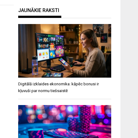
JAUNĀKIE RAKSTI
Digitālā izklaides ekonomika: kāpēc bonusi ir
kļuvuši par normu tiešsaistē