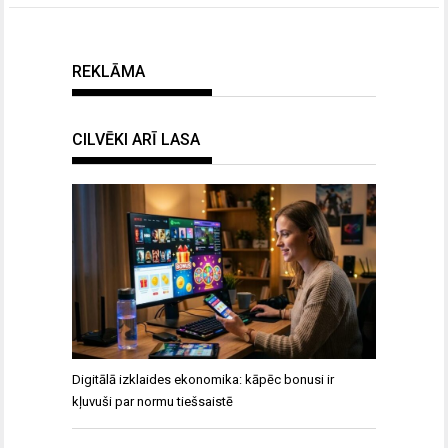
REKLĀMA
CILVĒKI ARĪ LASA
Digitālā izklaides ekonomika: kāpēc bonusi ir
kļuvuši par normu tiešsaistē