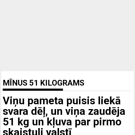
MĪNUS 51 KILOGRAMS
Viņu pameta puisis liekā
svara dēļ, un viņa zaudēja
51 kg un kļuva par pirmo
skaistuli valstī