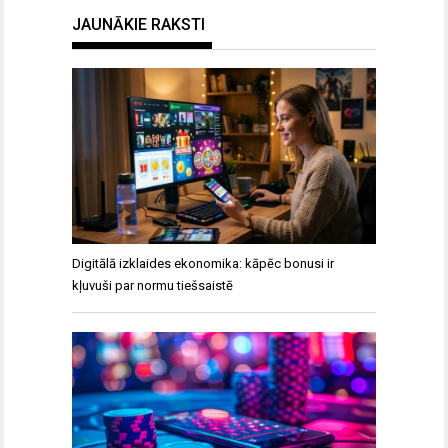
JAUNĀKIE RAKSTI
Digitālā izklaides ekonomika: kāpēc bonusi ir
kļuvuši par normu tiešsaistē