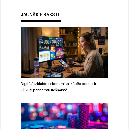
JAUNĀKIE RAKSTI
Digitālā izklaides ekonomika: kāpēc bonusi ir
kļuvuši par normu tiešsaistē