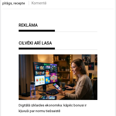
Komentē
pīrāgs
,
recepte
REKLĀMA
CILVĒKI ARĪ LASA
Digitālā izklaides ekonomika: kāpēc bonusi ir
kļuvuši par normu tiešsaistē