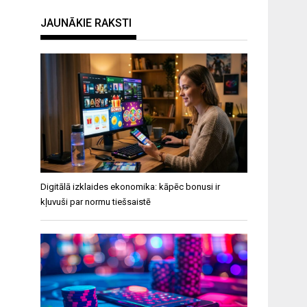
JAUNĀKIE RAKSTI
Digitālā izklaides ekonomika: kāpēc bonusi ir
kļuvuši par normu tiešsaistē