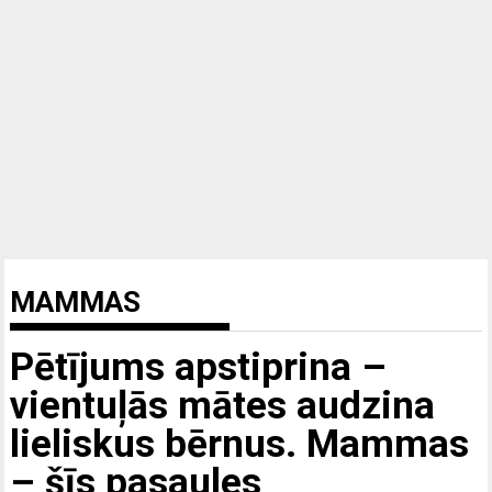
MAMMAS
Pētījums apstiprina –
vientuļās mātes audzina
lieliskus bērnus. Mammas
– šīs pasaules