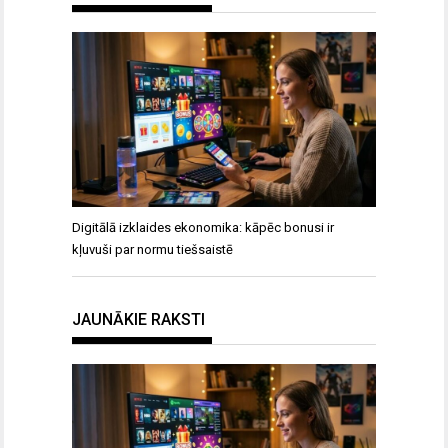
Digitālā izklaides ekonomika: kāpēc bonusi ir
kļuvuši par normu tiešsaistē
JAUNĀKIE RAKSTI