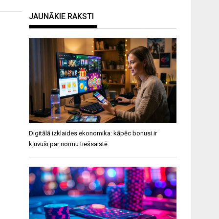
JAUNĀKIE RAKSTI
Digitālā izklaides ekonomika: kāpēc bonusi ir
kļuvuši par normu tiešsaistē