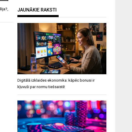
lija?
,
JAUNĀKIE RAKSTI
Digitālā izklaides ekonomika: kāpēc bonusi ir
kļuvuši par normu tiešsaistē