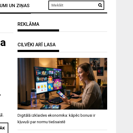
UMI UN ZIŅAS
REKLĀMA
na
CILVĒKI ARĪ LASA
!
t
,
u.
Digitālā izklaides ekonomika: kāpēc bonusi ir
kļuvuši par normu tiešsaistē
RĀK