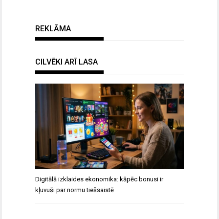
REKLĀMA
CILVĒKI ARĪ LASA
Digitālā izklaides ekonomika: kāpēc bonusi ir
kļuvuši par normu tiešsaistē