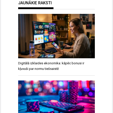
JAUNĀKIE RAKSTI
Digitālā izklaides ekonomika: kāpēc bonusi ir
kļuvuši par normu tiešsaistē