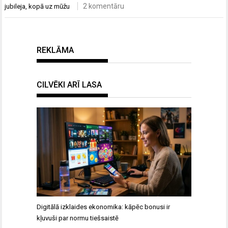
2 komentāru
jubileja
,
kopā uz mūžu
REKLĀMA
CILVĒKI ARĪ LASA
Digitālā izklaides ekonomika: kāpēc bonusi ir
kļuvuši par normu tiešsaistē