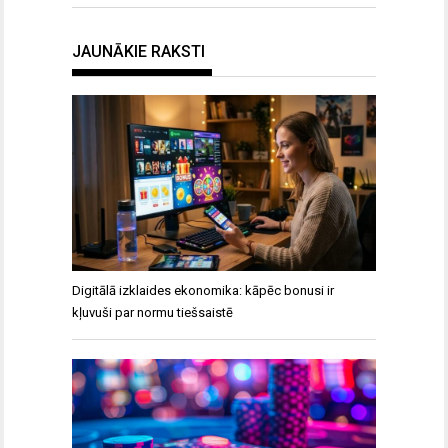
JAUNĀKIE RAKSTI
Digitālā izklaides ekonomika: kāpēc bonusi ir
kļuvuši par normu tiešsaistē