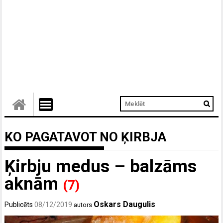
KO PAGATAVOT NO ĶIRBJA
Ķirbju medus – balzāms
aknām
(7)
Oskars Daugulis
Publicēts
08/12/2019
autors