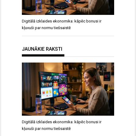
Digitālā izklaides ekonomika: kāpēc bonusi ir
kļuvuši par normu tiešsaistē
JAUNĀKIE RAKSTI
Digitālā izklaides ekonomika: kāpēc bonusi ir
kļuvuši par normu tiešsaistē