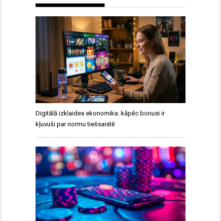
Digitālā izklaides ekonomika: kāpēc bonusi ir
kļuvuši par normu tiešsaistē