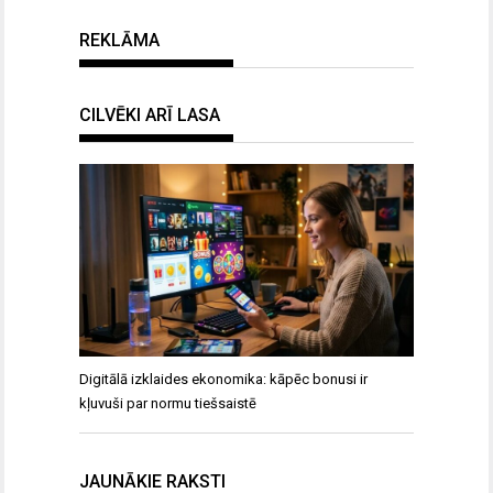
REKLĀMA
CILVĒKI ARĪ LASA
Digitālā izklaides ekonomika: kāpēc bonusi ir
kļuvuši par normu tiešsaistē
JAUNĀKIE RAKSTI