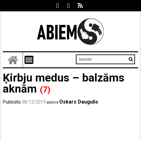
Ķirbju medus – balzāms
aknām
(7)
Oskars Daugulis
Publicēts
08/12/2019
autors