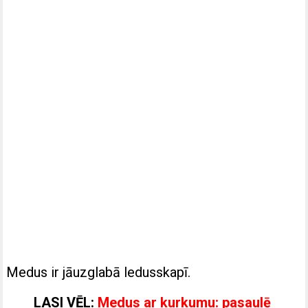
Medus ir jāuzglabā ledusskapī.
LASI VĒL:
Medus ar kurkumu: pasaulē