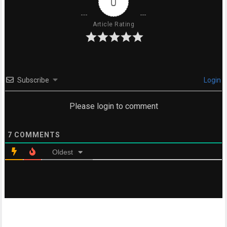
0
Article Rating
Subscribe
Login
Please login to comment
7
COMMENTS
Oldest