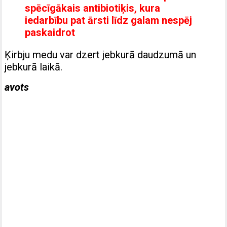
spēcīgākais antibiotiķis, kura
iedarbību pat ārsti līdz galam nespēj
paskaidrot
Ķirbju medu var dzert jebkurā daudzumā un
jebkurā laikā.
avots