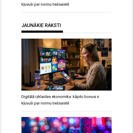
kļuvuši par normu tiešsaistē
JAUNĀKIE RAKSTI
Digitālā izklaides ekonomika: kāpēc bonusi ir
kļuvuši par normu tiešsaistē