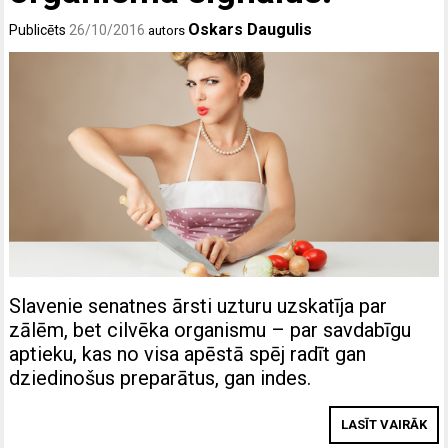
Oskars Daugulis
Publicēts
26/10/2016
autors
Slavenie senatnes ārsti uzturu uzskatīja par
zālēm, bet cilvēka organismu – par savdabīgu
aptieku, kas no visa apēstā spēj radīt gan
dziedinošus preparātus, gan indes.
LASĪT VAIRĀK