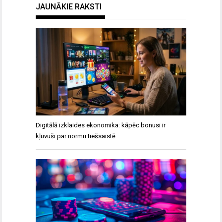
JAUNĀKIE RAKSTI
Digitālā izklaides ekonomika: kāpēc bonusi ir
kļuvuši par normu tiešsaistē