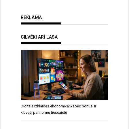
REKLĀMA
CILVĒKI ARĪ LASA
Digitālā izklaides ekonomika: kāpēc bonusi ir
kļuvuši par normu tiešsaistē