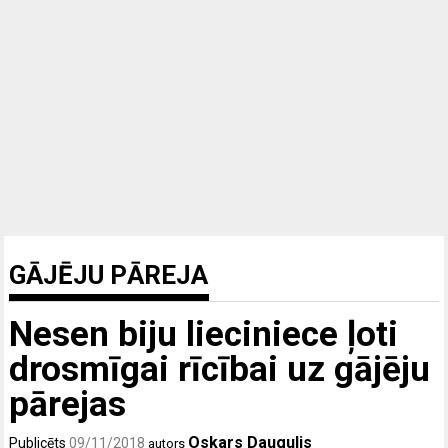
GĀJĒJU PĀREJA
Nesen biju lieciniece ļoti
drosmīgai rīcībai uz gājēju
pārejas
Oskars Daugulis
Publicēts
09/11/2018
autors