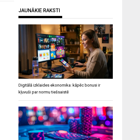
JAUNĀKIE RAKSTI
Digitālā izklaides ekonomika: kāpēc bonusi ir
kļuvuši par normu tiešsaistē