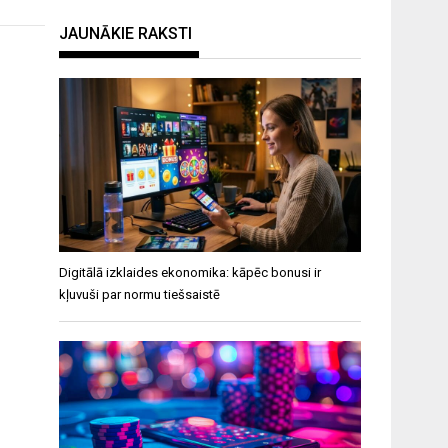
JAUNĀKIE RAKSTI
Digitālā izklaides ekonomika: kāpēc bonusi ir
kļuvuši par normu tiešsaistē