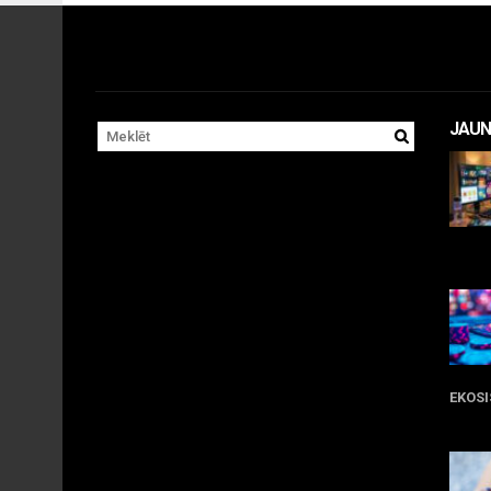
JAUN
11 
EKOS
05