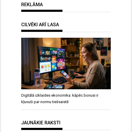
REKLĀMA
CILVĒKI ARĪ LASA
Digitālā izklaides ekonomika: kāpēc bonusi ir
kļuvuši par normu tiešsaistē
JAUNĀKIE RAKSTI