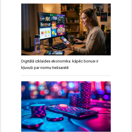
Digitālā izklaides ekonomika: kāpēc bonusi ir
kļuvuši par normu tiešsaistē