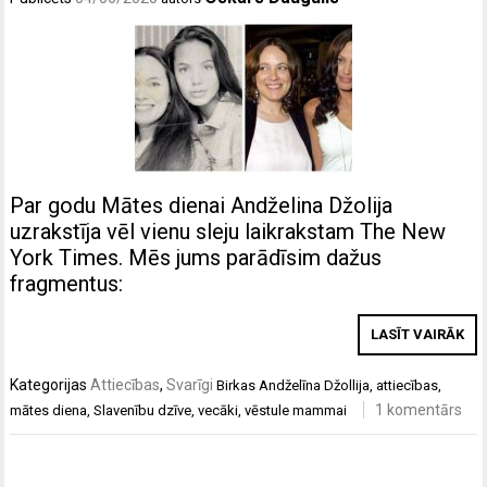
Par godu Mātes dienai Andželina Džolija
uzrakstīja vēl vienu sleju laikrakstam The New
York Times. Mēs jums parādīsim dažus
fragmentus:
LASĪT VAIRĀK
Kategorijas
Attiecības
,
Svarīgi
Birkas
Andželīna Džollija
,
attiecības
,
1 komentārs
mātes diena
,
Slavenību dzīve
,
vecāki
,
vēstule mammai