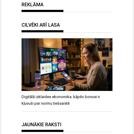
REKLĀMA
CILVĒKI ARĪ LASA
Digitālā izklaides ekonomika: kāpēc bonusi ir
kļuvuši par normu tiešsaistē
JAUNĀKIE RAKSTI