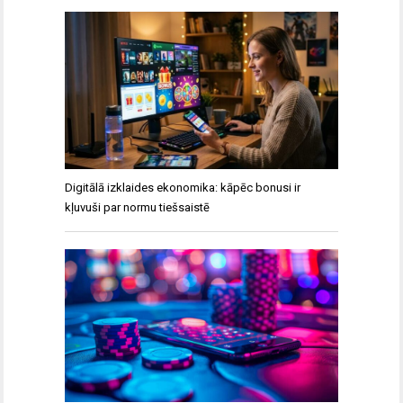
Digitālā izklaides ekonomika: kāpēc bonusi ir
kļuvuši par normu tiešsaistē