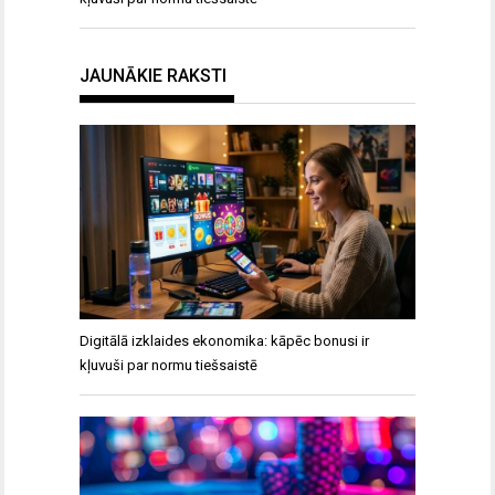
JAUNĀKIE RAKSTI
Digitālā izklaides ekonomika: kāpēc bonusi ir
kļuvuši par normu tiešsaistē