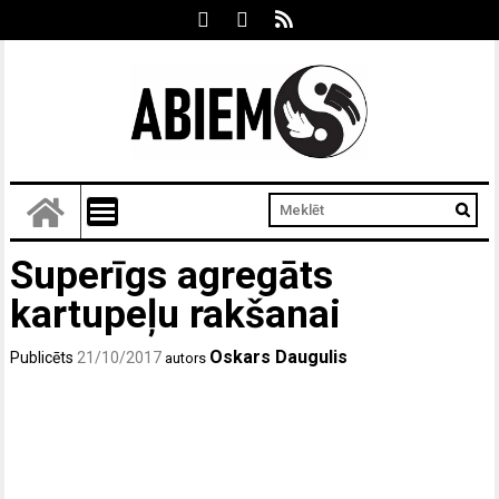
Superīgs agregāts
kartupeļu rakšanai
Oskars Daugulis
Publicēts
21/10/2017
autors