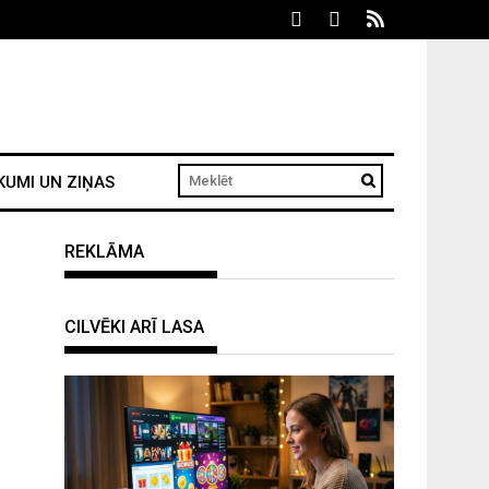
KUMI UN ZIŅAS
REKLĀMA
CILVĒKI ARĪ LASA