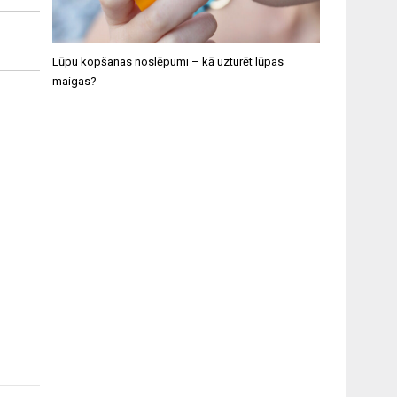
Lūpu kopšanas noslēpumi – kā uzturēt lūpas
maigas?