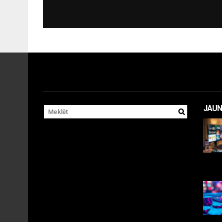
JAUN
11 