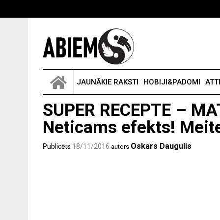
JAUNĀKIE RAKSTI
HOBIJI&PADOMI
ATT
SUPER RECEPTE – MAT
Neticams efekts! Meiten
Oskars Daugulis
Publicēts
18/11/2016
autors