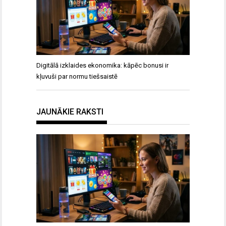
Digitālā izklaides ekonomika: kāpēc bonusi ir
kļuvuši par normu tiešsaistē
JAUNĀKIE RAKSTI