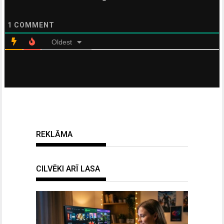
1
COMMENT
Oldest
REKLĀMA
CILVĒKI ARĪ LASA