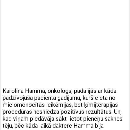
Karolīna Hamma, onkologs, padalījās ar kāda
padzīvojuša pacienta gadījumu, kurš cieta no
mielomonocītās leikēmijas, bet ķīmijterapijas
procedūras nesniedza pozitīvus rezultātus. Un,
kad viņam piedāvāja sākt lietot pieneņu saknes
tēju, pēc kāda laikā daktere Hamma bija