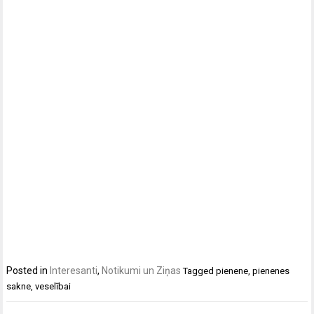
Posted in
Interesanti
,
Notikumi un Ziņas
Tagged
pienene
,
pienenes
sakne
,
veselībai