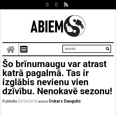
Šo brīnumaugu var atrast
katrā pagalmā. Tas ir
izglābis nevienu vien
dzīvību. Nenokavē sezonu!
Oskars Daugulis
Publicēts
03/04/2018
autors