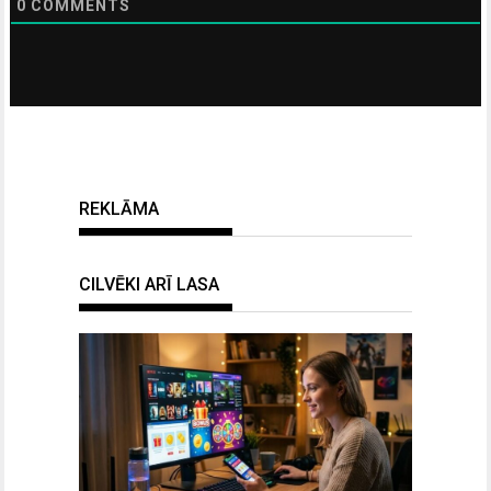
0
COMMENTS
REKLĀMA
CILVĒKI ARĪ LASA