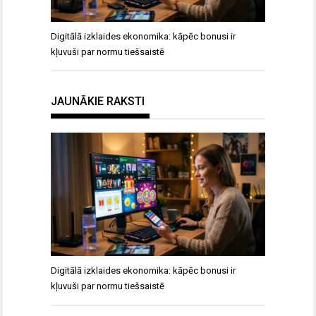
Digitālā izklaides ekonomika: kāpēc bonusi ir
kļuvuši par normu tiešsaistē
JAUNĀKIE RAKSTI
Digitālā izklaides ekonomika: kāpēc bonusi ir
kļuvuši par normu tiešsaistē