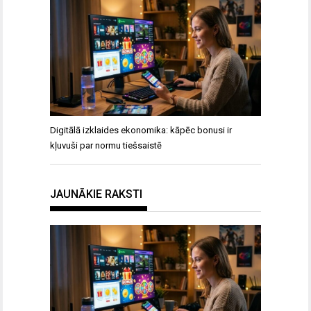
Digitālā izklaides ekonomika: kāpēc bonusi ir
kļuvuši par normu tiešsaistē
JAUNĀKIE RAKSTI