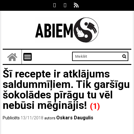
Šī recepte ir atklājums
saldummīļiem. Tik garšīgu
šokolādes pīrāgu tu vēl
nebūsi mēģinājis!
(1)
Oskars Daugulis
Publicēts
13/11/2018
autors