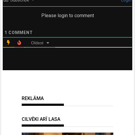
Subscribe
Login
Please login to comment
1
COMMENT
Oldest
REKLĀMA
CILVĒKI ARĪ LASA