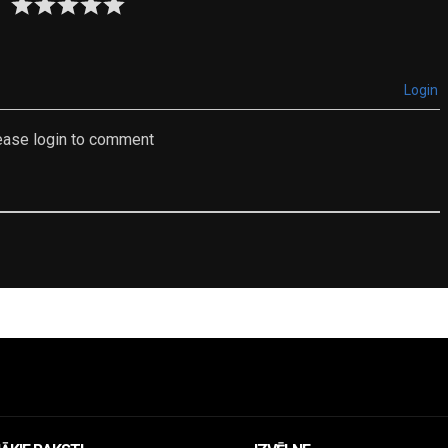
Login
ease login to comment