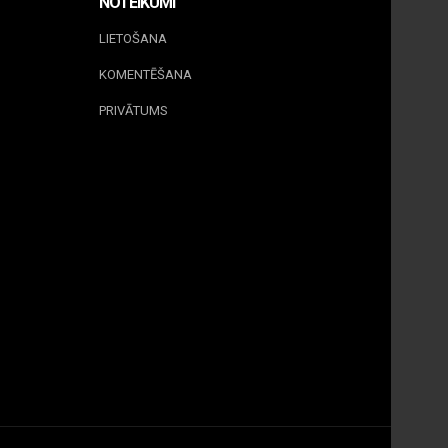
NOTEIKUMI
LIETOŠANA
KOMENTĒŠANA
PRIVĀTUMS