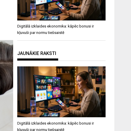
Digitālā izklaides ekonomika: kāpēc bonusi ir
kļuvuši par normu tiešsaistē
JAUNĀKIE RAKSTI
Digitālā izklaides ekonomika: kāpēc bonusi ir
kļuvuši par normu tiešsaistē