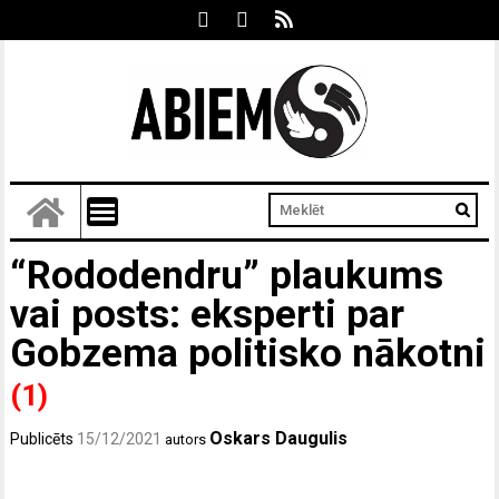
“Rododendru” plaukums
vai posts: eksperti par
Gobzema politisko nākotni
(1)
Oskars Daugulis
Publicēts
15/12/2021
autors