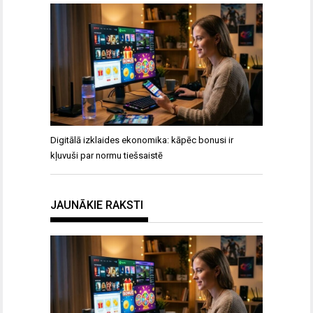
Digitālā izklaides ekonomika: kāpēc bonusi ir
kļuvuši par normu tiešsaistē
JAUNĀKIE RAKSTI