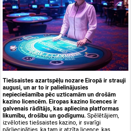
Tiešsaistes azartspēļu nozare Eiropā ir strauji
augusi, un ar to ir palielinājusies
nepieciešamība pēc uzticamām un drošām
kazino licencēm.
Eiropas kazino
licences ir
galvenais rādītājs, kas apliecina platformas
likumību, drošību un godīgumu.
Spēlētājiem,
izvēloties tiešsaistes kazino, ir svarīgi
pārliecināties, ka tam ir atzīta licence, kas