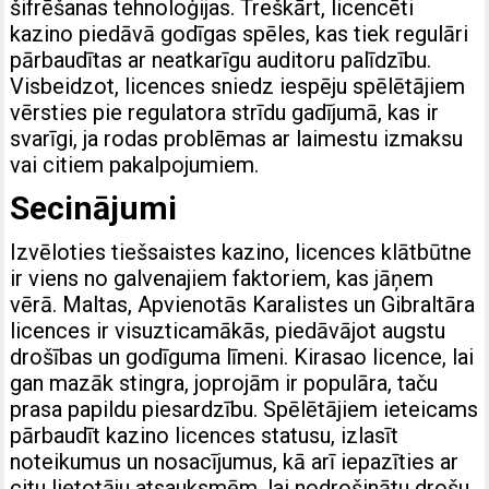
šifrēšanas tehnoloģijas. Treškārt, licencēti
kazino piedāvā godīgas spēles, kas tiek regulāri
pārbaudītas ar neatkarīgu auditoru palīdzību.
Visbeidzot, licences sniedz iespēju spēlētājiem
vērsties pie regulatora strīdu gadījumā, kas ir
svarīgi, ja rodas problēmas ar laimestu izmaksu
vai citiem pakalpojumiem.
Secinājumi
Izvēloties tiešsaistes kazino, licences klātbūtne
ir viens no galvenajiem faktoriem, kas jāņem
vērā. Maltas, Apvienotās Karalistes un Gibraltāra
licences ir visuzticamākās, piedāvājot augstu
drošības un godīguma līmeni. Kirasao licence, lai
gan mazāk stingra, joprojām ir populāra, taču
prasa papildu piesardzību. Spēlētājiem ieteicams
pārbaudīt kazino licences statusu, izlasīt
noteikumus un nosacījumus, kā arī iepazīties ar
citu lietotāju atsauksmēm, lai nodrošinātu drošu