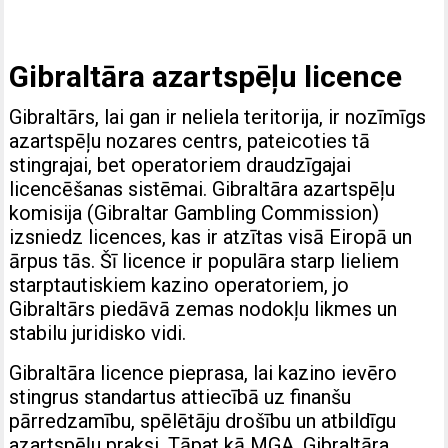
Gibraltāra azartspēļu licence
Gibraltārs, lai gan ir neliela teritorija, ir nozīmīgs
azartspēļu nozares centrs, pateicoties tā
stingrajai, bet operatoriem draudzīgajai
licencēšanas sistēmai. Gibraltāra azartspēļu
komisija (Gibraltar Gambling Commission)
izsniedz licences, kas ir atzītas visā Eiropā un
ārpus tās. Šī licence ir populāra starp lieliem
starptautiskiem kazino operatoriem, jo
Gibraltārs piedāvā zemas nodokļu likmes un
stabilu juridisko vidi.
Gibraltāra licence pieprasa, lai kazino ievēro
stingrus standartus attiecībā uz finanšu
pārredzamību, spēlētāju drošību un atbildīgu
azartspēļu praksi. Tāpat kā MGA, Gibraltāra