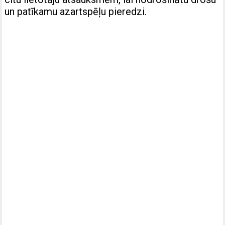
un patīkamu azartspēļu pieredzi.