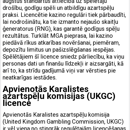
augstus standartus attiecībā uz spēlētāju
drošību, godīgu spēli un atbildīgu azartspēļu
praksi. Licencētie kazino regulāri tiek pārbaudīti,
lai nodrošinātu, ka tie izmanto nejaušo skaitļu
ģeneratorus (RNG), kas garantē godīgus spēļu
rezultātus. Turklāt MGA pieprasa, lai kazino
piedāvā rīkus atkarības novēršanai, piemēram,
depozītu limitus un pašizslēgšanas iespējas.
Spēlētājiem šī licence sniedz pārliecību, ka viņu
personas dati un finanšu līdzekļi ir aizsargāti, kā
arī to, ka strīdu gadījumā viņi var vērsties pie
neatkarīgas iestādes.
Apvienotās Karalistes
azartspēļu komisijas (UKGC)
licence
Apvienotās Karalistes azartspēļu komisija
(United Kingdom Gambling Commission, UKGC)
ir vēl viena no stingrāk regulētajām licencēšanas