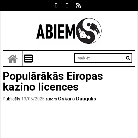
Populārākās Eiropas
kazino licences
Oskars Daugulis
Publicēts
13/05/2025
autors