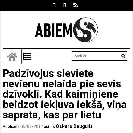
Padzīvojus sieviete
nevienu nelaida pie sevis
dzīvoklī. Kad kaimiņiene
beidzot iekļuva iekšā, viņa
saprata, kas par lietu
Oskars Daugulis
Publicēts
06/08/2017
autors