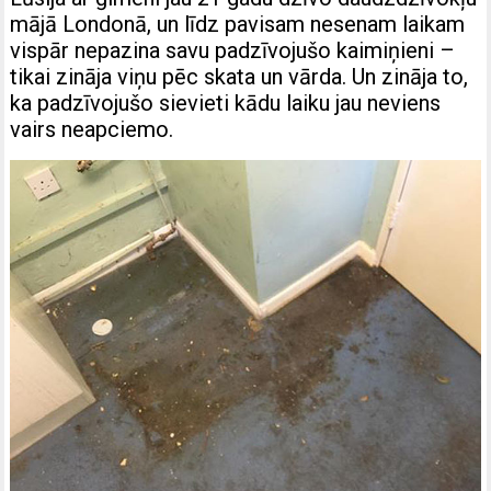
mājā Londonā, un līdz pavisam nesenam laikam
vispār nepazina savu padzīvojušo kaimiņieni –
tikai zināja viņu pēc skata un vārda. Un zināja to,
ka padzīvojušo sievieti kādu laiku jau neviens
vairs neapciemo.