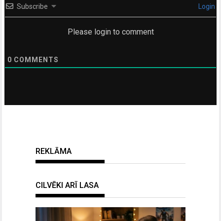
Subscribe
Login
Please login to comment
0
COMMENTS
REKLĀMA
CILVĒKI ARĪ LASA