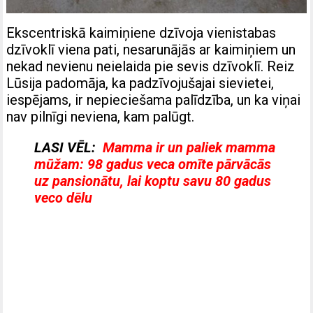
Ekscentriskā kaimiņiene dzīvoja vienistabas
dzīvoklī viena pati, nesarunājās ar kaimiņiem un
nekad nevienu neielaida pie sevis dzīvoklī. Reiz
Lūsija padomāja, ka padzīvojušajai sievietei,
iespējams, ir nepieciešama palīdzība, un ka viņai
nav pilnīgi neviena, kam palūgt.
LASI VĒL:
Mamma ir un paliek mamma
mūžam: 98 gadus veca omīte pārvācās
uz pansionātu, lai koptu savu 80 gadus
veco dēlu