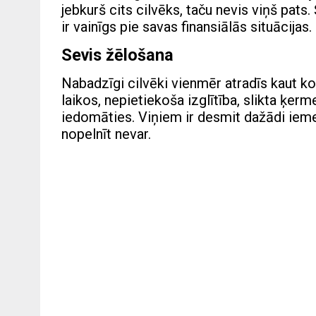
jebkurš cits cilvēks, taču nevis viņš pats. 
ir vainīgs pie savas finansiālās situācijas.
Sevis žēlošana
Nabadzīgi cilvēki vienmēr atradīs kaut ko,
laikos, nepietiekoša izglītība, slikta ķe
iedomāties. Viņiem ir desmit dažādi ieme
nopelnīt nevar.