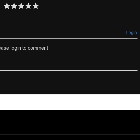
Login
ease login to comment