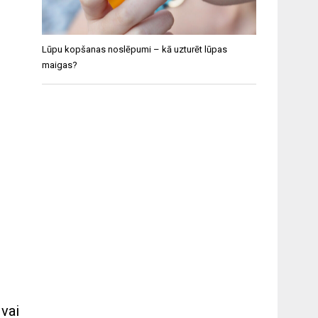
Lūpu kopšanas noslēpumi – kā uzturēt lūpas
maigas?
 vai