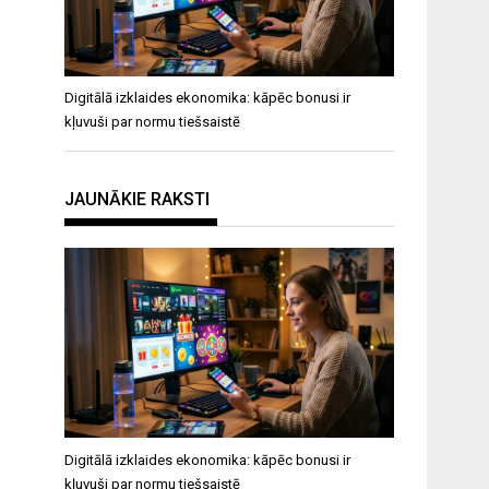
Digitālā izklaides ekonomika: kāpēc bonusi ir
kļuvuši par normu tiešsaistē
JAUNĀKIE RAKSTI
Digitālā izklaides ekonomika: kāpēc bonusi ir
kļuvuši par normu tiešsaistē