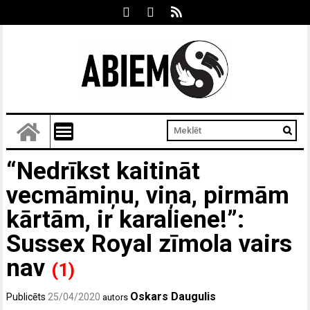
“Nedrīkst kaitināt
vecmāmiņu, viņa, pirmām
kārtām, ir karaliene!”:
Sussex Royal zīmola vairs
nav
(1)
Oskars Daugulis
Publicēts
25/04/2020
autors