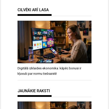
CILVĒKI ARĪ LASA
Digitālā izklaides ekonomika: kāpēc bonusi ir
kļuvuši par normu tiešsaistē
JAUNĀKIE RAKSTI