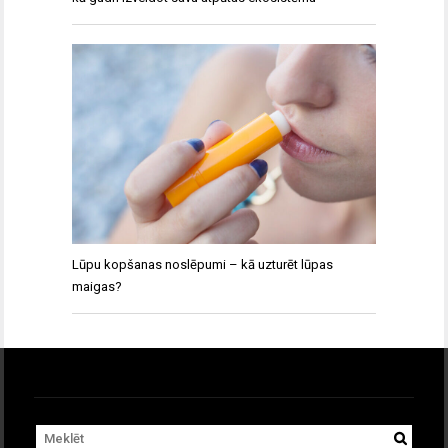
Lūpu kopšanas noslēpumi – kā uzturēt lūpas
maigas?