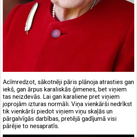
Acīmredzot, sākotnēji pāris plānoja atrasties gan
iekš, gan ārpus karaliskās ģimenes, bet viņiem
tas neizdevās. Lai gan karaliene pret viņiem
joprojām izturas normāli. Viņa vienkārši nedrīkst
tik vienkārši piedot viņiem viņu skaļās un
pārgalvīgās darbības, pretējā gadījumā visi
pārējie to nesapratīs.