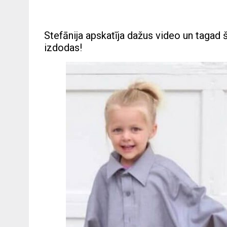
Stefānija apskatīja dažus video un tagad 
izdodas!