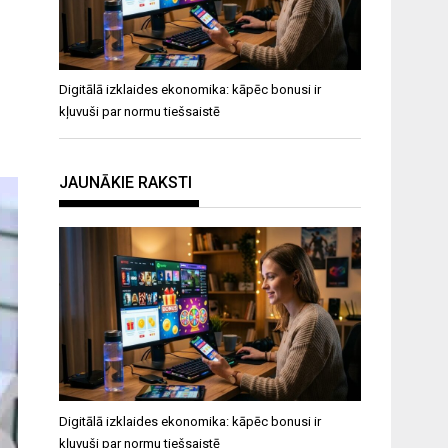
Digitālā izklaides ekonomika: kāpēc bonusi ir
kļuvuši par normu tiešsaistē
JAUNĀKIE RAKSTI
Digitālā izklaides ekonomika: kāpēc bonusi ir
kļuvuši par normu tiešsaistē