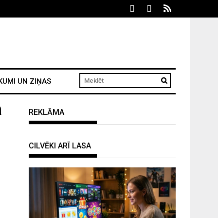
KUMI UN ZIŅAS
a
REKLĀMA
CILVĒKI ARĪ LASA