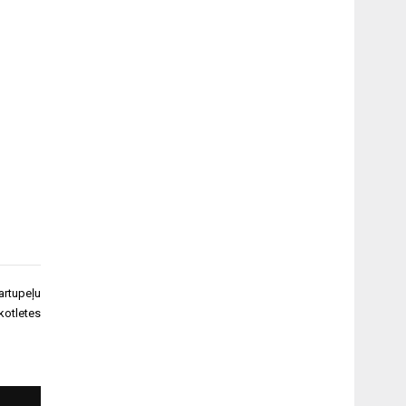
artupeļu
kotletes