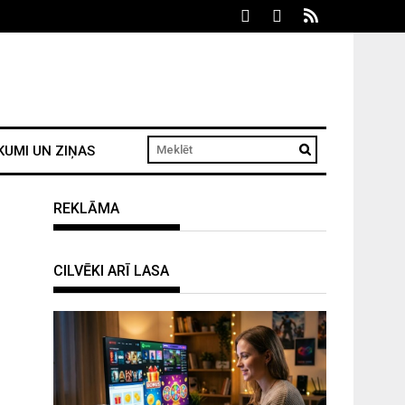
KUMI UN ZIŅAS
REKLĀMA
CILVĒKI ARĪ LASA