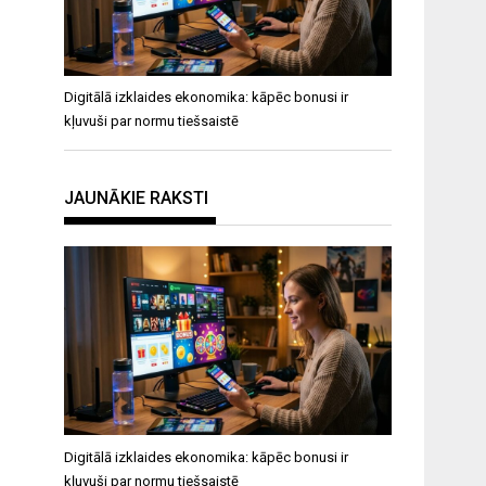
Digitālā izklaides ekonomika: kāpēc bonusi ir
kļuvuši par normu tiešsaistē
JAUNĀKIE RAKSTI
Digitālā izklaides ekonomika: kāpēc bonusi ir
kļuvuši par normu tiešsaistē