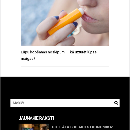
Lūpu kopšanas noslēpumi – kā uzturēt lūpas
maigas?
JAUNĀKIE RAKSTI
DIGITĀLĀ IZKLAIDES EKONOMIKA: