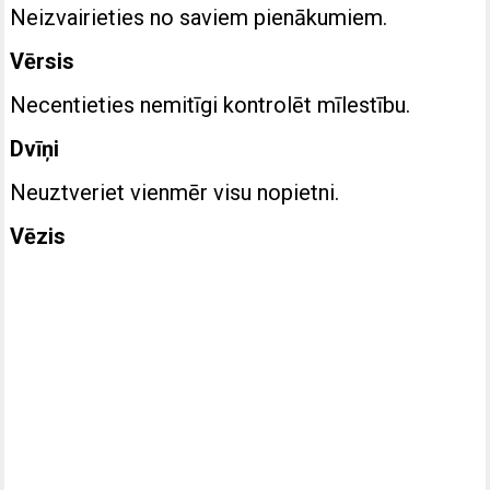
Neizvairieties no saviem pienākumiem.
Vērsis
Necentieties nemitīgi kontrolēt mīlestību.
Dvīņi
Neuztveriet vienmēr visu nopietni.
Vēzis