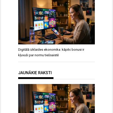
Digitālā izklaides ekonomika: kāpēc bonusi ir
kļuvuši par normu tiešsaistē
JAUNĀKIE RAKSTI