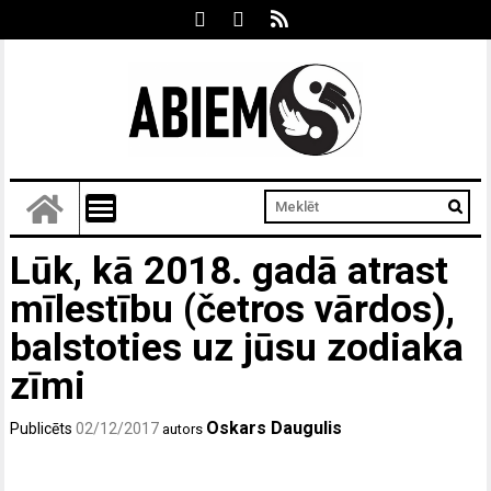
Lūk, kā 2018. gadā atrast
mīlestību (četros vārdos),
balstoties uz jūsu zodiaka
zīmi
Oskars Daugulis
Publicēts
02/12/2017
autors