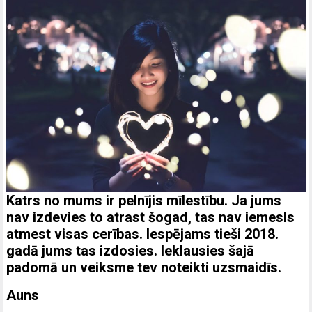
Katrs no mums ir pelnījis mīlestību. Ja jums
nav izdevies to atrast šogad, tas nav iemesls
atmest visas cerības. Iespējams tieši 2018.
gadā jums tas izdosies. Ieklausies šajā
padomā un veiksme tev noteikti uzsmaidīs.
Auns