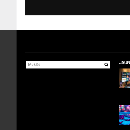
JAUN
11 