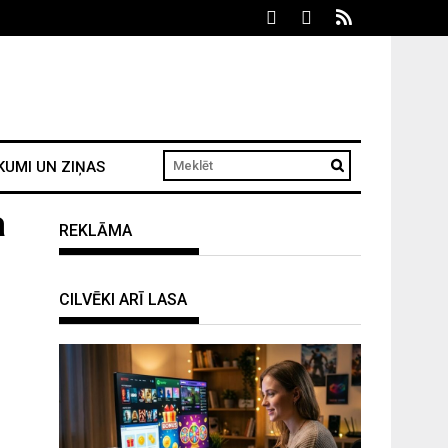
KUMI UN ZIŅAS
a
REKLĀMA
CILVĒKI ARĪ LASA