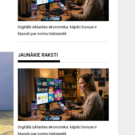
Digitālā izklaides ekonomika: kāpēc bonusi ir
kļuvuši par normu tiešsaistē
JAUNĀKIE RAKSTI
Digitālā izklaides ekonomika: kāpēc bonusi ir
kļuvuši par normu tiešsaistē