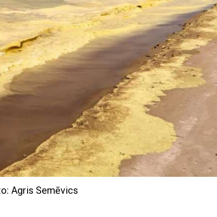
o: Agris Semēvics