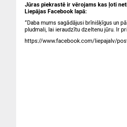
Jūras piekrastē ir vērojams kas ļoti net
Liepājas Facebook lapā:
”Daba mums sagādājusi brīnišķīgus un pā
pludmali, lai ieraudzītu dzeltenu jūru. Ir p
https://www.facebook.com/liepajalv/p