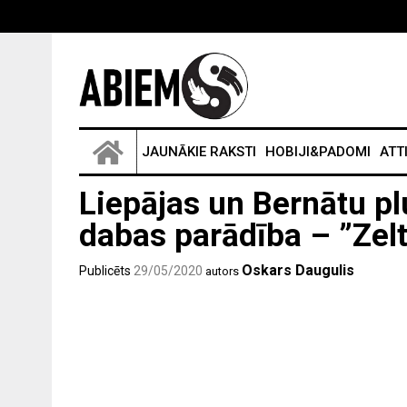
JAUNĀKIE RAKSTI
HOBIJI&PADOMI
ATT
Liepājas un Bernātu p
dabas parādība – ”Zelt
Oskars Daugulis
Publicēts
29/05/2020
autors