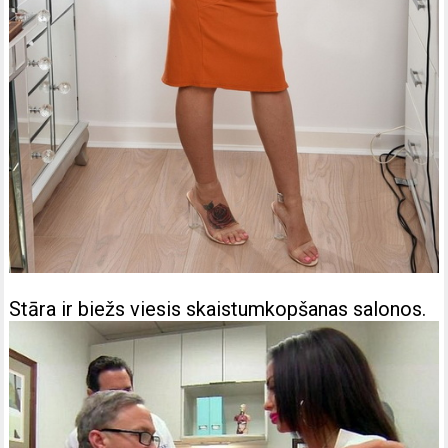
Stāra ir biežs viesis skaistumkopšanas salonos.