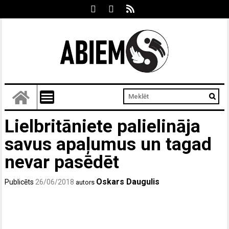
Lielbritāniete palielināja
savus apaļumus un tagad
nevar pasēdēt
Oskars Daugulis
Publicēts
26/06/2018
autors