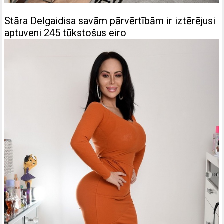
Stāra Delgaidisa savām pārvērtībām ir iztērējusi
aptuveni 245 tūkstošus eiro