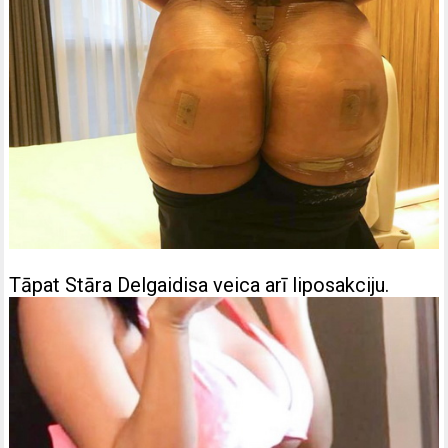
Tāpat Stāra Delgaidisa veica arī liposakciju.