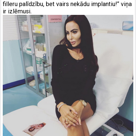
filleru palīdzību, bet vairs nekādu implantiu!” viņa
ir izlēmusi.