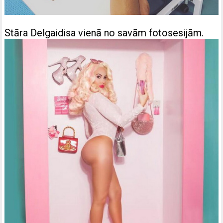
Stāra Delgaidisa vienā no savām fotosesijām.