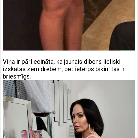
Viņa ir pārliecināta, ka jaunais dibens lieliski
izskatās zem drēbēm, bet ietērps bikini tas ir
briesmīgs.