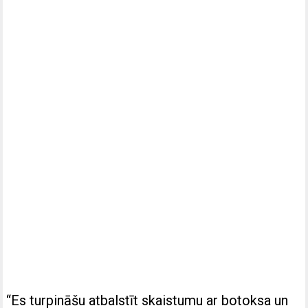
“Es turpināšu atbalstīt skaistumu ar botoksa un