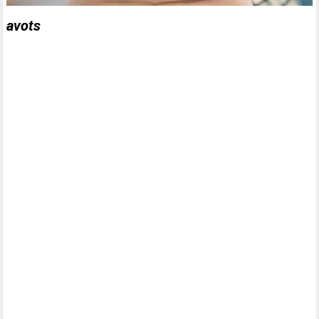
avots