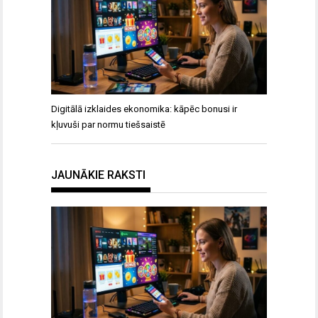
Digitālā izklaides ekonomika: kāpēc bonusi ir
kļuvuši par normu tiešsaistē
JAUNĀKIE RAKSTI