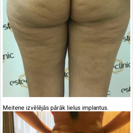
Meitene izvēlējās pārāk lielus implantus.