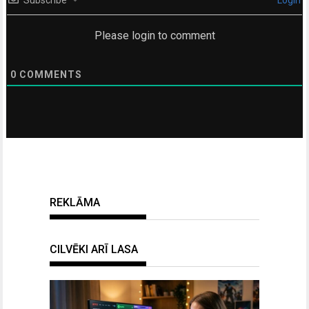
Please login to comment
0
COMMENTS
REKLĀMA
CILVĒKI ARĪ LASA