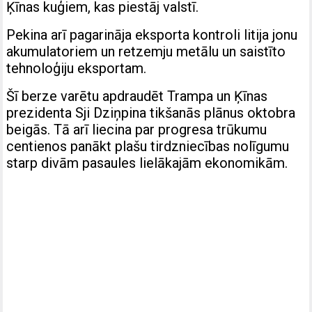
Ķīnas kuģiem, kas piestāj valstī.
Pekina arī pagarināja eksporta kontroli litija jonu
akumulatoriem un retzemju metālu un saistīto
tehnoloģiju eksportam.
Šī berze varētu apdraudēt Trampa un Ķīnas
prezidenta Sji Dziņpina tikšanās plānus oktobra
beigās. Tā arī liecina par progresa trūkumu
centienos panākt plašu tirdzniecības nolīgumu
starp divām pasaules lielākajām ekonomikām.