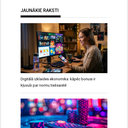
JAUNĀKIE RAKSTI
Digitālā izklaides ekonomika: kāpēc bonusi ir
kļuvuši par normu tiešsaistē