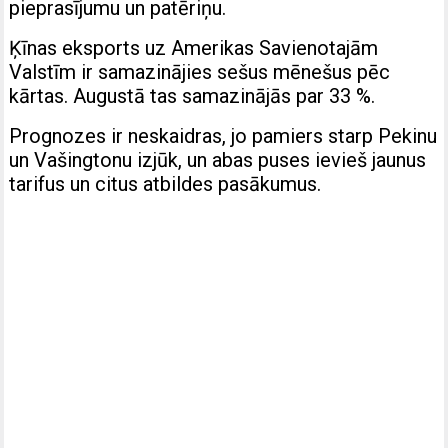
pieprasījumu un patēriņu.
Ķīnas eksports uz Amerikas Savienotajām
Valstīm ir samazinājies sešus mēnešus pēc
kārtas. Augustā tas samazinājās par 33 %.
Prognozes ir neskaidras, jo pamiers starp Pekinu
un Vašingtonu izjūk, un abas puses ievieš jaunus
tarifus un citus atbildes pasākumus.