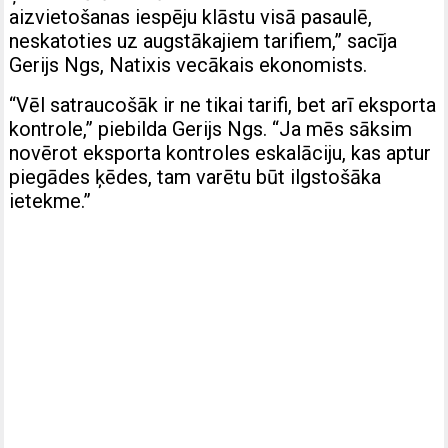
aizvietošanas iespēju klāstu visā pasaulē,
neskatoties uz augstākajiem tarifiem,” sacīja
Gerijs Ngs, Natixis vecākais ekonomists.
“Vēl satraucošāk ir ne tikai tarifi, bet arī eksporta
kontrole,” piebilda Gerijs Ngs. “Ja mēs sāksim
novērot eksporta kontroles eskalāciju, kas aptur
piegādes ķēdes, tam varētu būt ilgstošāka
ietekme.”