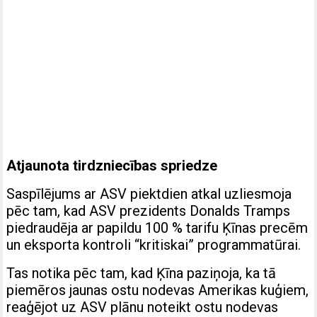
Atjaunota tirdzniecības spriedze
Saspīlējums ar ASV piektdien atkal uzliesmoja
pēc tam, kad ASV prezidents Donalds Tramps
piedraudēja ar papildu 100 % tarifu Ķīnas precēm
un eksporta kontroli “kritiskai” programmatūrai.
Tas notika pēc tam, kad Ķīna paziņoja, ka tā
piemēros jaunas ostu nodevas Amerikas kuģiem,
reaģējot uz ASV plānu noteikt ostu nodevas