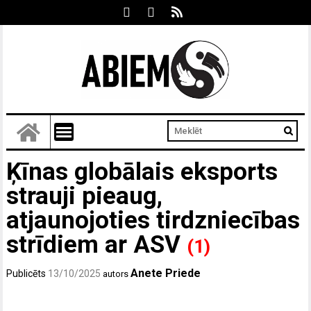
Ķīnas globālais eksports
strauji pieaug,
atjaunojoties tirdzniecības
strīdiem ar ASV
(1)
Anete Priede
Publicēts
13/10/2025
autors