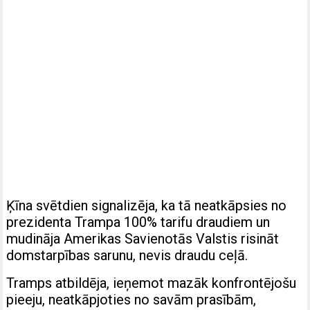
Ķīna svētdien signalizēja, ka tā neatkāpsies no
prezidenta Trampa 100% tarifu draudiem un
mudināja Amerikas Savienotās Valstis risināt
domstarpības sarunu, nevis draudu ceļā.
Tramps atbildēja, ieņemot mazāk konfrontējošu
pieeju, neatkāpjoties no savām prasībām,